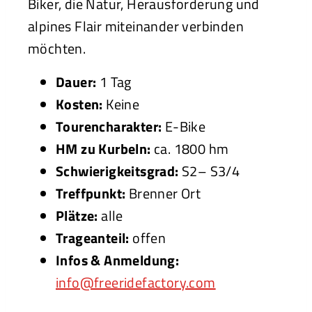
Biker, die Natur, Herausforderung und
alpines Flair miteinander verbinden
möchten.
Dauer:
1 Tag
Kosten:
Keine
Tourencharakter:
E-Bike
HM zu Kurbeln:
ca. 1800 hm
Schwierigkeitsgrad:
S2– S3/4
Treffpunkt:
Brenner Ort
Plätze:
alle
Trageanteil:
offen
Infos & Anmeldung:
info@freeridefactory.com