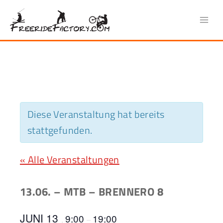
Zum
Inhalt
springen
Diese Veranstaltung hat bereits
stattgefunden.
« Alle Veranstaltungen
13.06. – MTB – BRENNERO 8
JUNI 13
9:00
19:00
,
–