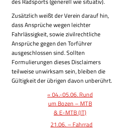
des Radsports (generell wie situativ).
Zusätzlich weißt der Verein darauf hin,
dass Ansprüche wegen leichter
Fahrlässigkeit, sowie zivilrechtliche
Ansprüche gegen den Torführer
ausgeschlossen sind. Sollten
Formulierungen dieses Disclaimers
teilweise unwirksam sein, bleiben die
Gültigkeit der übrigen davon unberührt.
V
«
04.-05.06. Rund
E
um Bozen – MTB
R
& E-MTB (IT)
A
21.06. – Fahrrad
N