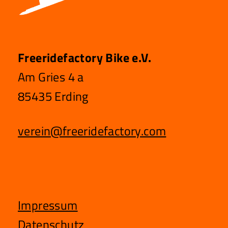
O
N
Freeridefactory Bike e.V.
Am Gries 4 a
85435 Erding
verein@freeridefactory.com
Impressum
Datenschutz