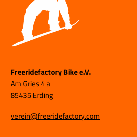
Freeridefactory Bike e.V.
Am Gries 4 a
85435 Erding
verein@freeridefactory.com