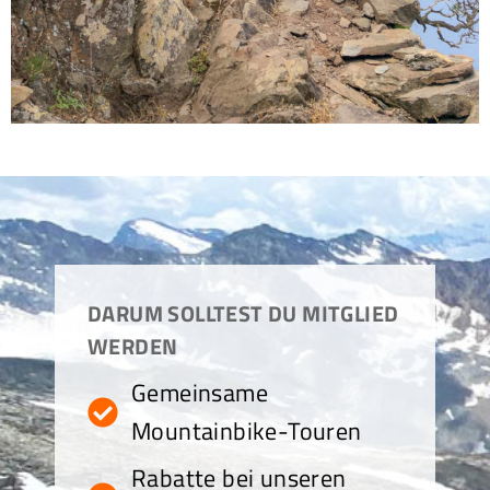
DARUM SOLLTEST DU MITGLIED
WERDEN
Gemeinsame
Mountainbike-Touren
Rabatte bei unseren