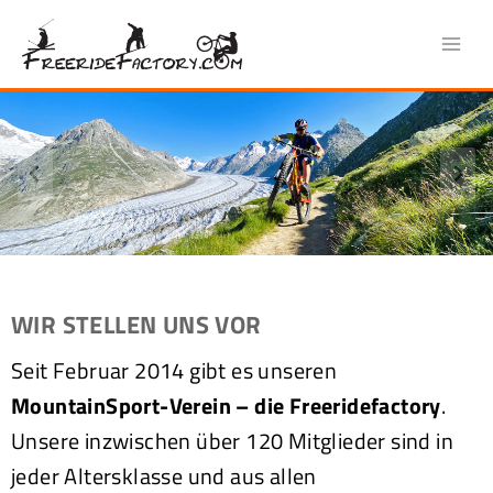
Zum
Inhalt
springen
WIR STELLEN UNS VOR
Seit Februar 2014 gibt es unseren
MountainSport-Verein – die Freeridefactory
.
Unsere inzwischen über 120 Mitglieder sind in
jeder Altersklasse und aus allen