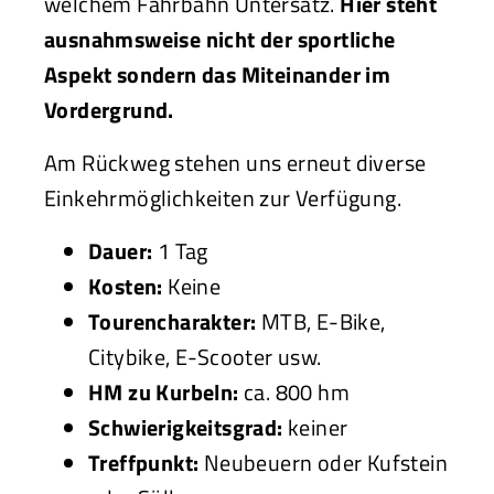
welchem Fahrbahn Untersatz.
Hier steht
ausnahmsweise nicht der sportliche
Aspekt sondern das Miteinander im
Vordergrund.
Am Rückweg stehen uns erneut diverse
Einkehrmöglichkeiten zur Verfügung.
Dauer:
1 Tag
Kosten:
Keine
Tourencharakter:
MTB, E-Bike,
Citybike, E-Scooter usw.
HM zu Kurbeln:
ca. 800 hm
Schwierigkeitsgrad:
keiner
Treffpunkt:
Neubeuern oder Kufstein