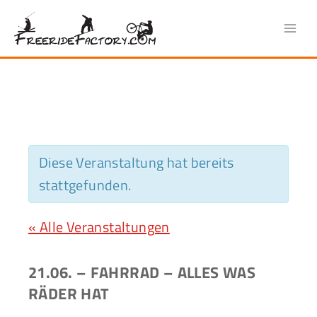
Zum
Inhalt
springen
Diese Veranstaltung hat bereits
stattgefunden.
« Alle Veranstaltungen
21.06. – FAHRRAD – ALLES WAS
RÄDER HAT