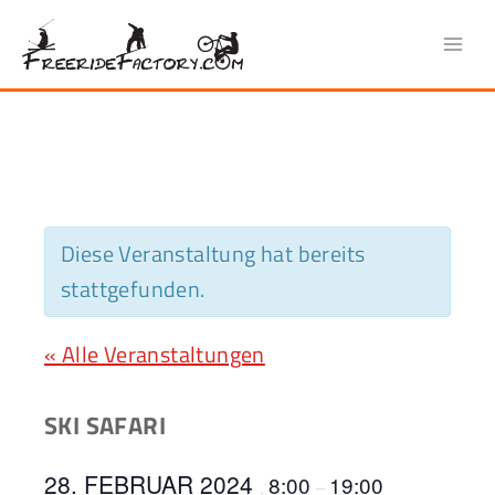
Zum
Inhalt
springen
Diese Veranstaltung hat bereits
stattgefunden.
« Alle Veranstaltungen
SKI SAFARI
28. FEBRUAR 2024
8:00
19:00
,
–